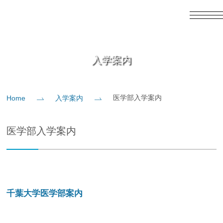
English
日本語
Home
入学案内
概要
医学部入学案内
Home
入学案内
教育
医学部入学案内
研究
入学案内
千葉大学医学部案内
社会貢献