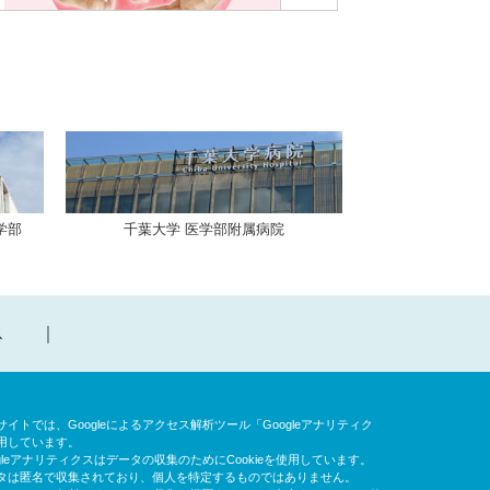
学部
千葉大学 医学部附属病院
ス
イトでは、Googleによるアクセス解析ツール「Googleアナリティク
用しています。
gleアナリティクスはデータの収集のためにCookieを使用しています。
タは匿名で収集されており、個人を特定するものではありません。