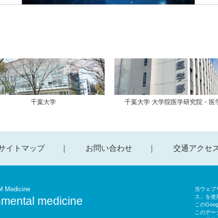
千葉大学
千葉大学 大学院医学研究院・医
サイトマップ
お問い合わせ
交通アクセ
f Medicine
当ウェブサ
ス」を使
nmental medicine
このGoo
このデー