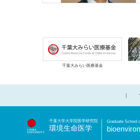
千葉大みらい医療基金
千葉大学大学院医学研究院
Graduate School o
環境生命医学
bioenviro