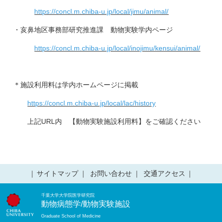
https://concl.m.chiba-u.jp/local/jimu/animal/
・亥鼻地区事務部研究推進課 動物実験学内ページ
https://concl.m.chiba-u.jp/local/inojimu/kensui/animal/
＊施設利用料は学内ホームページに掲載
https://concl.m.chiba-u.jp/local/lac/history
上記URL内 【動物実験施設利用料】をご確認ください
サイトマップ
お問い合わせ
交通アクセス
千葉大学大学院医学研究院
動物病態学/動物実験施設
Graduate School of Medicine