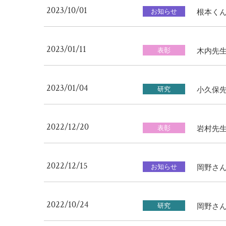
2023/10/01
お知らせ
根本く
2023/01/11
表彰
木内先
2023/01/04
研究
小久保先
2022/12/20
表彰
岩村先生が
2022/12/15
お知らせ
岡野さんの
2022/10/24
研究
岡野さん