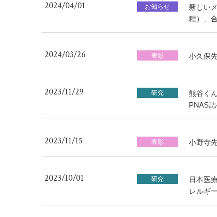
2024/04/01
お知らせ
新しい
程）、
2024/03/26
表彰
小久保
2023/11/29
研究
熊谷くん
PNAS
2023/11/15
表彰
小野寺先
2023/10/01
研究
日本医療
レルギ