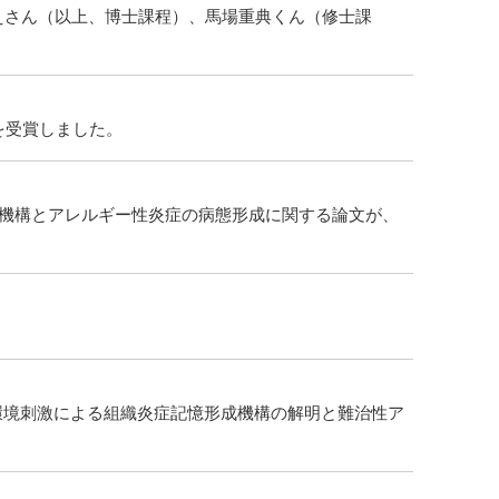
えさん（以上、博士課程）、馬場重典くん（修士課
を受賞しました。
の誘導機構とアレルギー性炎症の病態形成に関する論文が、
部環境刺激による組織炎症記憶形成機構の解明と難治性ア