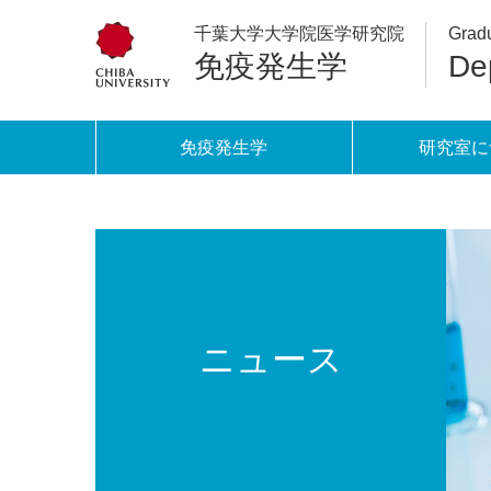
千葉大学大学院医学研究院
Gradu
免疫発生学
De
免疫発生学
研究室に
ニュース