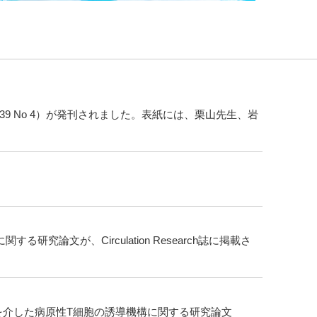
Vol 139 No 4）が発刊されました。表紙には、栗山先生、岩
論文が、Circulation Research誌に掲載さ
を介した病原性T細胞の誘導機構に関する研究論文