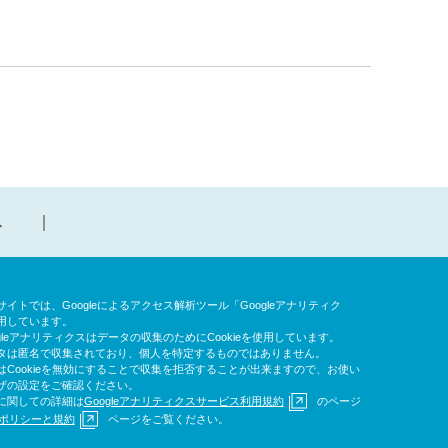
ス
イトでは、Googleによるアクセス解析ツール「Googleアナリティク
用しています。
gleアナリティクスはデータの収集のためにCookieを使用しています。
タは匿名で収集されており、個人を特定するものではありません。
はCookieを無効にすることで収集を拒否することが出来ますので、お使い
ザの設定をご確認ください。
に関しての詳細は
Googleアナリティクスサービス利用規約
のページ
leポリシーと規約
ページをご覧ください。