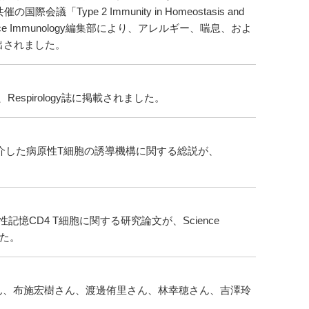
の国際会議「Type 2 Immunity in Homeostasis and
ce Immunology編集部により、アレルギー、喘息、およ
出されました。
spirology誌に掲載されました。
介した病原性T細胞の誘導機構に関する総説が、
CD4 T細胞に関する研究論文が、Science
した。
ん、布施宏樹さん、渡邊侑里さん、林幸穂さん、吉澤玲