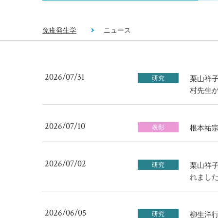
免疫発生学
ニュース
2026/07/31
研究
栗山祥子先
村先生
2026/07/10
表彰
根本祐
2026/07/02
研究
栗山祥子
れまし
2026/06/05
研究
柳生洋