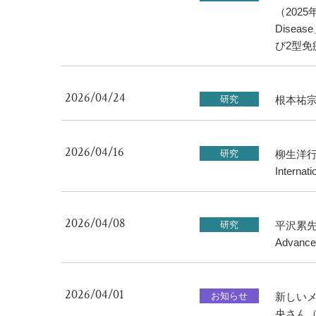
（2025年
Dise
び2型
2026/04/24
研究
根本祐宗
2026/04/16
研究
柳生洋
Intern
2026/04/08
研究
平沢累先
Adva
2026/04/01
お知らせ
新しい
央さん