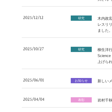
2025/12/12
研究
木内政宏
レスリ
ました
2025/10/27
研究
柳生洋
Scie
上げら
2025/06/01
お知らせ
新しい
2025/04/04
表彰
岩村千秋