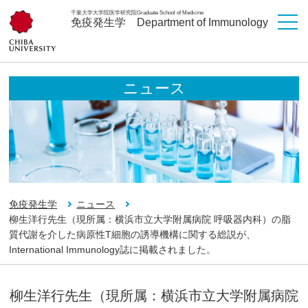
千葉大学大学院医学研究院
Graduate School of Medicine
免疫発生学
Department of Immunology
ニュース
免疫発生学
ニュース
柳生洋行先生（現所属：横浜市立大学附属病院 呼吸器内科）の脂
質代謝を介した病原性T細胞の誘導機構に関する総説が、
International Immunology誌に掲載されました。
柳生洋行先生（現所属：横浜市立大学附属病院