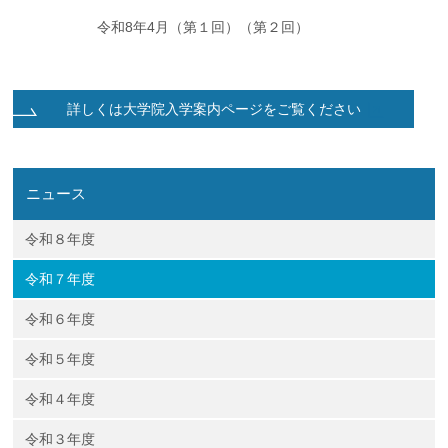
企業の方
大学院志望の方
医学部志望の方
卒業生の方
在学生・教員の方
令和8年4月（第１回）（第２回）
お問い合わせ
交通アクセス
詳しくは大学院入学案内ページをご覧ください
ニュース
令和８年度
令和７年度
令和６年度
令和５年度
令和４年度
令和３年度