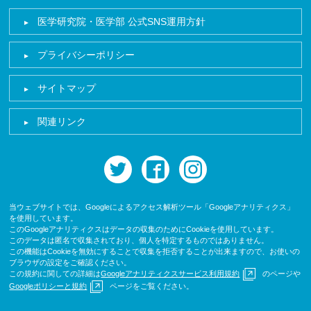
医学研究院・医学部 公式SNS運用方針
プライバシーポリシー
サイトマップ
関連リンク
twitter
facebook
instagram
当ウェブサイトでは、Googleによるアクセス解析ツール「Googleアナリティクス」
を使用しています。
このGoogleアナリティクスはデータの収集のためにCookieを使用しています。
このデータは匿名で収集されており、個人を特定するものではありません。
この機能はCookieを無効にすることで収集を拒否することが出来ますので、お使いの
ブラウザの設定をご確認ください。
この規約に関しての詳細は
Googleアナリティクスサービス利用規約
のページや
Googleポリシーと規約
ページをご覧ください。