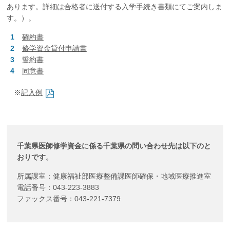
あります。詳細は合格者に送付する入学手続き書類にてご案内しま
す。）。
確約書
修学資金貸付申請書
誓約書
同意書
※
記入例
千葉県医師修学資金に係る千葉県の問い合わせ先は以下のと
おりです。
所属課室：健康福祉部医療整備課医師確保・地域医療推進室
電話番号：043-223-3883
ファックス番号：043-221-7379