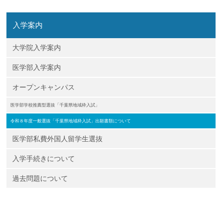
入学案内
大学院入学案内
医学部入学案内
オープンキャンパス
医学部学校推薦型選抜「千葉県地域枠入試」
令和８年度一般選抜「千葉県地域枠入試」出願書類について
医学部私費外国人留学生選抜
入学手続きについて
過去問題について