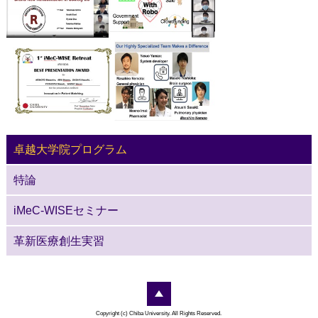
卓越大学院プログラム
特論
iMeC-WISEセミナー
革新医療創生実習
Copyright (c) Chiba University. All Rights Reserved.