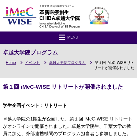
千葉大学 卓越大学院プログラム
革新医療創生
CHIBA卓越大学院
Innovative Medicine
CHIBA Doctoral WISE Program
MENU
卓越大学院プログラム
Home
イベント
卓越大学院プログラム
第１回 iMeC-WISE リト
リートが開催されました
第１回 iMeC-WISE リトリートが開催されました
学生企画イベント：リトリート
卓越大学院の1期生が企画した、第１回 iMeC-WISE リトリート
がオンラインで開催されました。卓越大学院生、千葉大学の教
員に加え、外部連携機関のプログラム担当者も参加しました。