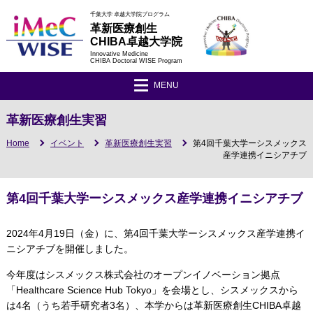
千葉大学 卓越大学院プログラム
革新医療創生
CHIBA卓越大学院
Innovative Medicine
CHIBA Doctoral WISE Program
MENU
革新医療創生実習
Home
イベント
革新医療創生実習
第4回千葉大学ーシスメックス
産学連携イニシアチブ
第4回千葉大学ーシスメックス産学連携イニシアチブ
2024年4月19日（金）に、第4回千葉大学ーシスメックス産学連携イ
ニシアチブを開催しました。
今年度はシスメックス株式会社のオープンイノベーション拠点
「Healthcare Science Hub Tokyo」を会場とし、シスメックスから
は4名（うち若手研究者3名）、本学からは革新医療創生CHIBA卓越