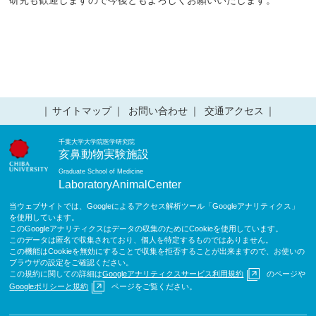
研究も歓迎しますので今後ともよろしくお願いいたします。
サイトマップ
お問い合わせ
交通アクセス
千葉大学大学院医学研究院
亥鼻動物実験施設
Graduate School of Medicine
LaboratoryAnimalCenter
当ウェブサイトでは、Googleによるアクセス解析ツール「Googleアナリティクス」
を使用しています。
このGoogleアナリティクスはデータの収集のためにCookieを使用しています。
このデータは匿名で収集されており、個人を特定するものではありません。
この機能はCookieを無効にすることで収集を拒否することが出来ますので、お使いの
ブラウザの設定をご確認ください。
この規約に関しての詳細は
Googleアナリティクスサービス利用規約
のページや
Googleポリシーと規約
ページをご覧ください。