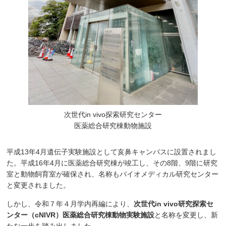
次世代in vivo探索研究センター
医薬総合研究棟動物施設
平成13年4月遺伝子実験施設として亥鼻キャンパスに設置されまし
た。平成16年4月に医薬総合研究棟が竣工し、その8階、9階に研究
室と動物飼育室が確保され、名称もバイオメディカル研究センター
と変更されました。
しかし、令和７年４月学内再編により、
次世代in vivo研究探索セ
ンター（cNIVR）
医薬総合研究棟動物実験施設
と名称を変更し、新