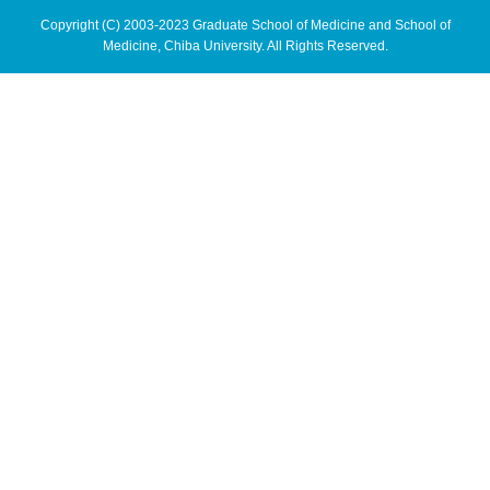
Copyright (C) 2003-2023 Graduate School of Medicine and School of
Medicine, Chiba University. All Rights Reserved.