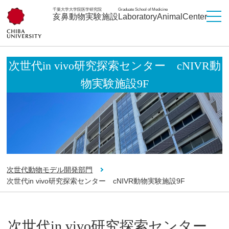
千葉大学大学院医学研究院
Graduate School of Medicine
亥鼻動物実験施設
LaboratoryAnimalCenter
次世代in vivo研究探索センター cNIVR動
物実験施設9F
次世代動物モデル開発部門
次世代in vivo研究探索センター cNIVR動物実験施設9F
次世代in vivo研究探索センター