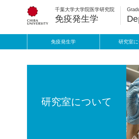
千葉大学大学院医学研究院
Gradu
免疫発生学
De
免疫発生学
研究室に
研究室について