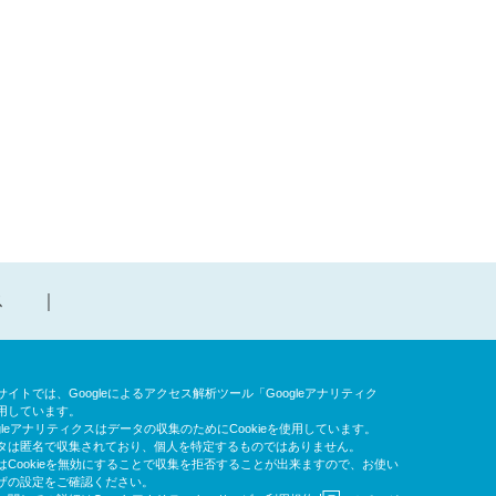
ス
イトでは、Googleによるアクセス解析ツール「Googleアナリティク
用しています。
gleアナリティクスはデータの収集のためにCookieを使用しています。
タは匿名で収集されており、個人を特定するものではありません。
はCookieを無効にすることで収集を拒否することが出来ますので、お使い
ザの設定をご確認ください。