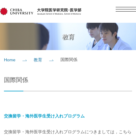
English
日本語
Home
教育
概要
国際関係
Home
教育
教育
国際関係
研究
入学案内
交換留学・海外医学生受け入れプログラム
社会貢献
交換留学・海外医学生受け入れプログラムにつきましては，こちら