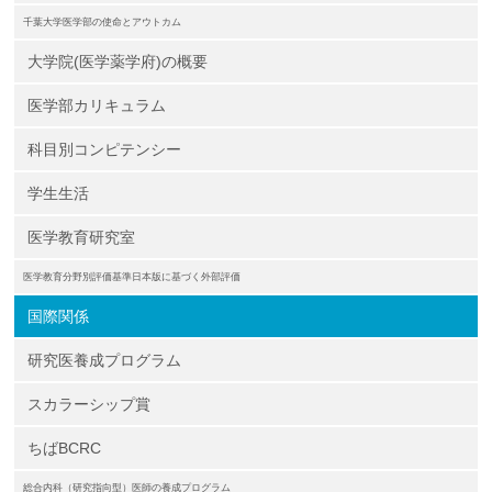
千葉大学医学部の使命とアウトカム
大学院(医学薬学府)の概要
医学部カリキュラム
科目別コンピテンシー
学生生活
医学教育研究室
医学教育分野別評価基準日本版に基づく外部評価
国際関係
研究医養成プログラム
スカラーシップ賞
ちばBCRC
総合内科（研究指向型）医師の養成プログラム