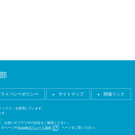
部
プライバシーポリシー
サイトマップ
関連リンク
ナリティクス」を使用しています。
ます。
ん。
ので、お使いのブラウザの設定をご確認ください。
のページや
Googleポリシーと規約
ページをご覧ください。