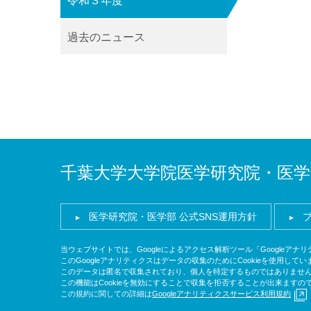
令和３年度
過去のニュース
千葉大学大学院医学研究院・医学
医学研究院・医学部 公式SNS運用方針
当ウェブサイトでは、Googleによるアクセス解析ツール「Googleア
このGoogleアナリティクスはデータの収集のためにCookieを使用してい
このデータは匿名で収集されており、個人を特定するものではありませ
この機能はCookieを無効にすることで収集を拒否することが出来ます
この規約に関しての詳細は
Googleアナリティクスサービス利用規約