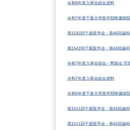
令和8年度入翠会総会資料
令和7年度千葉大学医学部附属病院
第1542回千葉医学会・第46回歯
第1542回千葉医学会・第46回
令和7年度入翠会総会・懇親会 写
令和7年度入翠会総会資料
令和6年度千葉大学医学部附属病院
第1511回千葉医学会・第45回歯
第1511回千葉医学会・第45回