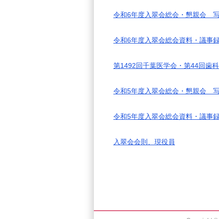
令和6年度入翠会総会・懇親会 
令和6年度入翠会総会資料・議事
第1492回千葉医学会・第44回
令和5年度入翠会総会・懇親会 
令和5年度入翠会総会資料・議事
入翠会会則、現役員