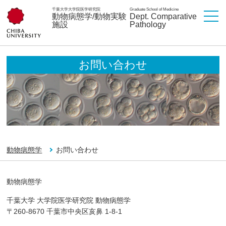
千葉大学大学院医学研究院
Graduate School of Medicine
動物病態学/動物実験
Dept. Comparative
施設
Pathology
お問い合わせ
動物病態学
お問い合わせ
動物病態学
千葉大学 大学院医学研究院 動物病態学
〒260-8670 千葉市中央区亥鼻 1-8-1