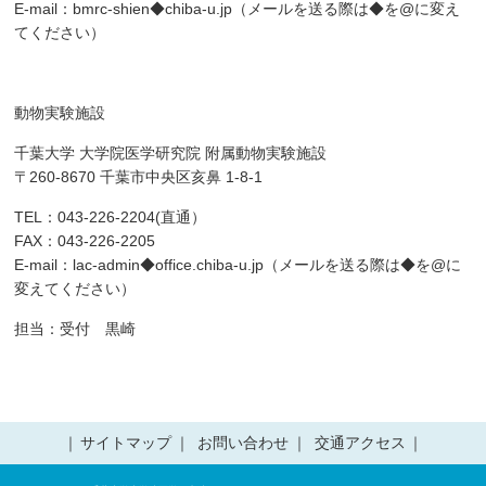
E-mail：bmrc-shien◆chiba-u.jp（メールを送る際は◆を@に変え
てください）
動物実験施設
千葉大学 大学院医学研究院 附属動物実験施設
〒260-8670 千葉市中央区亥鼻 1-8-1
TEL：043-226-2204(直通）
FAX：043-226-2205
E-mail：lac-admin◆office.chiba-u.jp（メールを送る際は◆を@に
変えてください）
担当：受付 黒崎
サイトマップ
お問い合わせ
交通アクセス