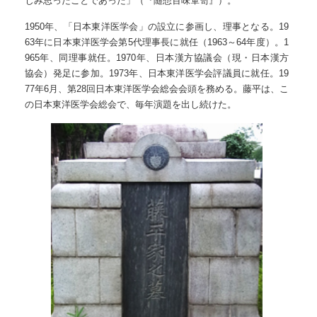
じみ思ったことであった」（『随想百味箪笥』）。
1950年、「日本東洋医学会」の設立に参画し、理事となる。19
63年に日本東洋医学会第5代理事長に就任（1963～64年度）。1
965年、同理事就任。1970年、日本漢方協議会（現・日本漢方
協会）発足に参加。1973年、日本東洋医学会評議員に就任。19
77年6月、第28回日本東洋医学会総会会頭を務める。藤平は、こ
の日本東洋医学会総会で、毎年演題を出し続けた。