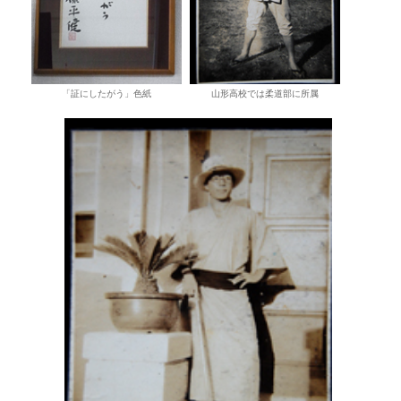
「証にしたがう」色紙
山形高校では柔道部に所属